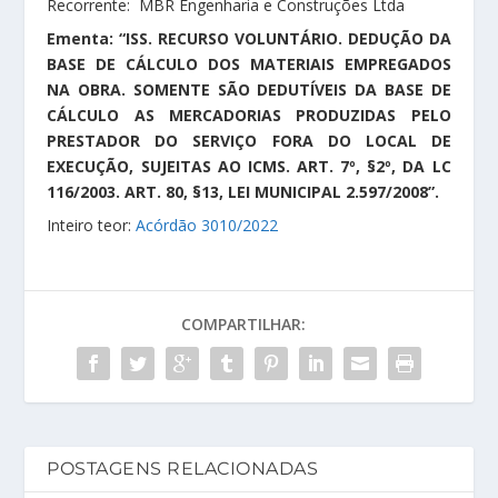
Recorrente: MBR Engenharia e Construções Ltda
Ementa: “ISS. RECURSO VOLUNTÁRIO. DEDUÇÃO DA
BASE DE CÁLCULO DOS MATERIAIS EMPREGADOS
NA OBRA. SOMENTE SÃO DEDUTÍVEIS DA BASE DE
CÁLCULO AS MERCADORIAS PRODUZIDAS PELO
PRESTADOR DO SERVIÇO FORA DO LOCAL DE
EXECUÇÃO, SUJEITAS AO ICMS. ART. 7º, §2º, DA LC
116/2003. ART. 80, §13, LEI MUNICIPAL 2.597/2008”.
Inteiro teor:
Acórdão 3010/2022
COMPARTILHAR:
POSTAGENS RELACIONADAS