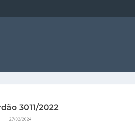
dão 3011/2022
27/02/2024