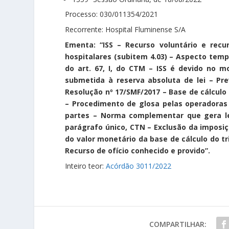
Processo: 030/011354/2021
Recorrente: Hospital Fluminense S/A
Ementa: “ISS – Recurso voluntário e recu
hospitalares (subitem 4.03) – Aspecto tempor
do art. 67, I, do CTM – ISS é devido no
submetida à reserva absoluta de lei – Prev
Resolução nº 17/SMF/2017 – Base de cálculo do
– Procedimento de glosa pelas operadoras 
partes – Norma complementar que gera leg
parágrafo único, CTN – Exclusão da imposiç
do valor monetário da base de cálculo do tr
Recurso de ofício conhecido e provido”.
Inteiro teor:
Acórdão 3011/2022
COMPARTILHAR: