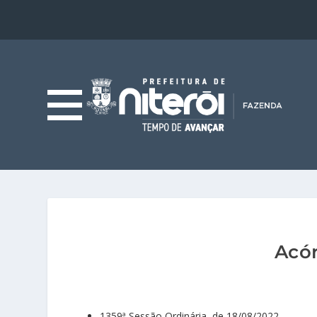
Acór
1359ª Sessão Ordinária, de 18/08/2022