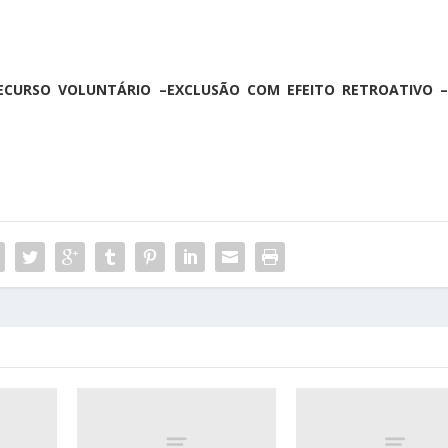
RECURSO VOLUNTÁRIO –EXCLUSÃO COM EFEITO RETROATIVO –