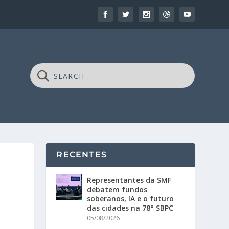
RECENTES
Representantes da SMF
debatem fundos
soberanos, IA e o futuro
das cidades na 78° SBPC
05/08/2026