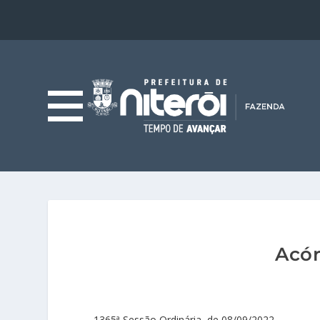
Acór
1365ª Sessão Ordinária, de 08/09/2022