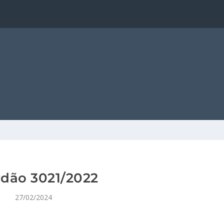
dão 3021/2022
27/02/2024