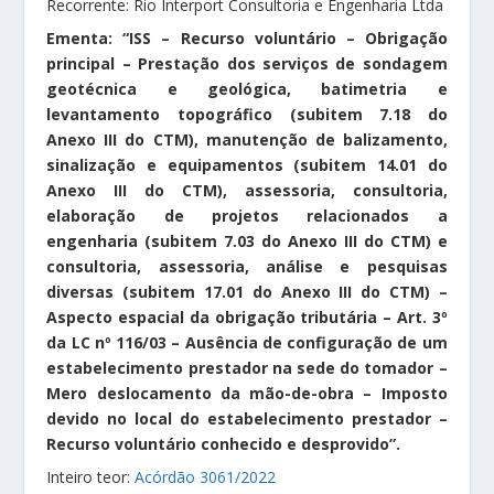
Recorrente: Rio Interport Consultoria e Engenharia Ltda
Ementa: “ISS – Recurso voluntário – Obrigação
principal – Prestação dos serviços de sondagem
geotécnica e geológica, batimetria e
levantamento topográfico (subitem 7.18 do
Anexo III do CTM), manutenção de balizamento,
sinalização e equipamentos (subitem 14.01 do
Anexo III do CTM), assessoria, consultoria,
elaboração de projetos relacionados a
engenharia (subitem 7.03 do Anexo III do CTM) e
consultoria, assessoria, análise e pesquisas
diversas (subitem 17.01 do Anexo III do CTM) –
Aspecto espacial da obrigação tributária – Art. 3º
da LC nº 116/03 – Ausência de configuração de um
estabelecimento prestador na sede do tomador –
Mero deslocamento da mão-de-obra – Imposto
devido no local do estabelecimento prestador –
Recurso voluntário conhecido e desprovido”.
Inteiro teor:
Acórdão 3061/2022