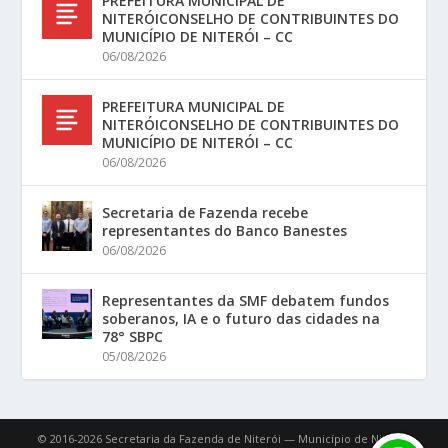
PREFEITURA MUNICIPAL DE
NITERÓICONSELHO DE CONTRIBUINTES DO
MUNICÍPIO DE NITERÓI – CC
06/08/2026
PREFEITURA MUNICIPAL DE
NITERÓICONSELHO DE CONTRIBUINTES DO
MUNICÍPIO DE NITERÓI – CC
06/08/2026
Secretaria de Fazenda recebe
representantes do Banco Banestes
06/08/2026
Representantes da SMF debatem fundos
soberanos, IA e o futuro das cidades na
78° SBPC
05/08/2026
© 2016-2026 Secretaria da Fazenda de Niterói — Município de Niterói.