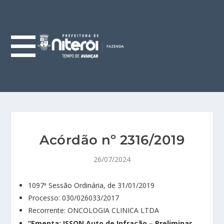
Acórdão nº 2316/2019
26/07/2024
1097ª Sessão Ordinária, de 31/01/2019
Processo: 030/026033/2017
Recorrente: ONCOLOGIA CLINICA LTDA
“Ementa: ISSQN Auto de Infração – Preliminar