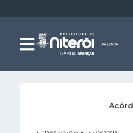
Acórd
1101ª Sessão Ordinária, de 12/02/2019