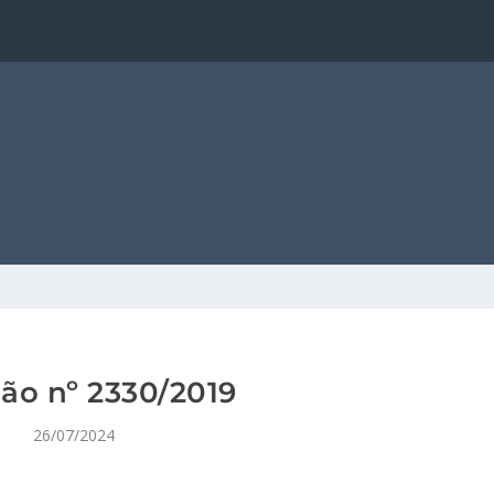
ão nº 2330/2019
26/07/2024