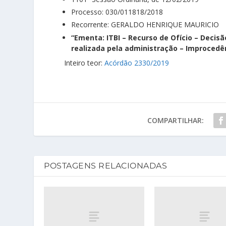
Processo: 030/011818/2018
Recorrente: GERALDO HENRIQUE MAURICIO
“Ementa: ITBI – Recurso de Ofício – Decis
realizada pela administração – Improcedên
Inteiro teor:
Acórdão 2330/2019
COMPARTILHAR:
POSTAGENS RELACIONADAS