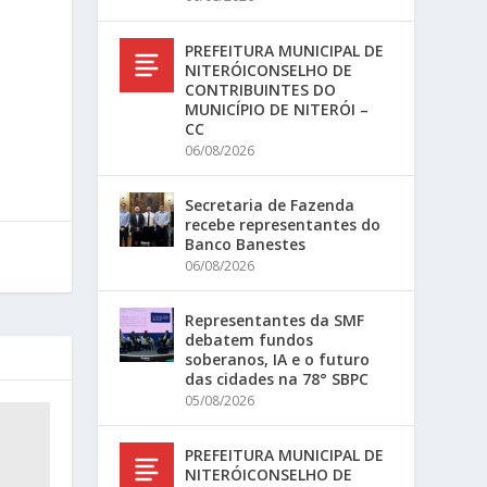
PREFEITURA MUNICIPAL DE
NITERÓICONSELHO DE
CONTRIBUINTES DO
MUNICÍPIO DE NITERÓI –
CC
06/08/2026
Secretaria de Fazenda
recebe representantes do
Banco Banestes
06/08/2026
Representantes da SMF
debatem fundos
soberanos, IA e o futuro
das cidades na 78° SBPC
05/08/2026
PREFEITURA MUNICIPAL DE
NITERÓICONSELHO DE