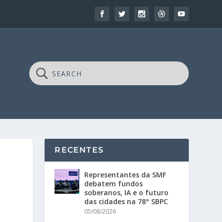
RECENTES
Representantes da SMF
debatem fundos
soberanos, IA e o futuro
das cidades na 78° SBPC
05/08/2026