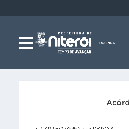
Acórd
1108ª Sessão Ordinária, de 19/03/2019