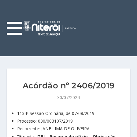
Acórdão nº 2406/2019
30/07/2024
1134ª Sessão Ordinária, de 07/08/2019
Processo: 030/003107/2019
Recorrente: JANE LIMA DE OLIVEIRA
“
Ementa:
ITBI – Recurso de ofício – Obrigação