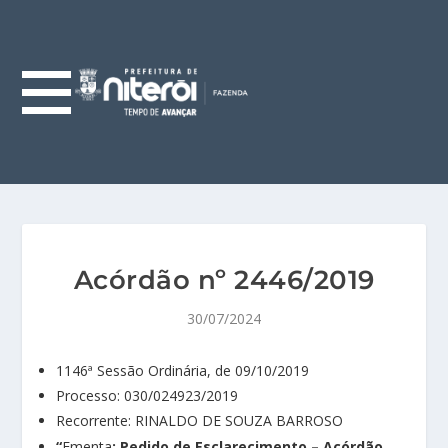
Acórdão nº 2446/2019
30/07/2024
1146ª Sessão Ordinária, de 09/10/2019
Processo: 030/024923/2019
Recorrente: RINALDO DE SOUZA BARROSO
“
Ementa
: Pedido de Esclarecimento – Acórdão