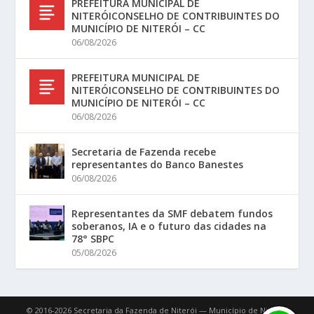
PREFEITURA MUNICIPAL DE
NITERÓICONSELHO DE CONTRIBUINTES DO
MUNICÍPIO DE NITERÓI – CC
06/08/2026
PREFEITURA MUNICIPAL DE
NITERÓICONSELHO DE CONTRIBUINTES DO
MUNICÍPIO DE NITERÓI – CC
06/08/2026
Secretaria de Fazenda recebe
representantes do Banco Banestes
06/08/2026
Representantes da SMF debatem fundos
soberanos, IA e o futuro das cidades na
78° SBPC
05/08/2026
© 2016-2026 Secretaria da Fazenda de Niterói — Município de Niterói.