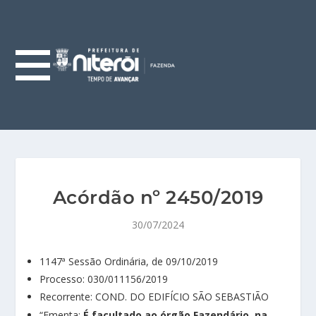
Acórdão nº 2450/2019
30/07/2024
1147ª Sessão Ordinária, de 09/10/2019
Processo: 030/011156/2019
Recorrente: COND. DO EDIFÍCIO SÃO SEBASTIÃO
“Ementa:
É facultado ao órgão Fazendário, na