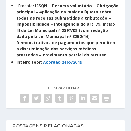
“
Ementa
: ISSQN – Recurso voluntário – Obrigação
principal – Aplicação da maior alíquota sobre
todas as receitas submetidas à tributação –
Impossibilidade – Inteligência do art. 79, inciso
III da Lei Municipal nº 2597/08 (com redação
dada pela Lei Municipal nº 3252/16) –
Demonstrativos de pagamentos que permitem
a discriminação dos serviços médicos
prestados – Provimento parcial do recurso.”
Inteiro teor:
Acórdão 2465/2019
COMPARTILHAR:
POSTAGENS RELACIONADAS