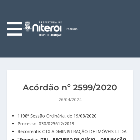
Acórdão nº 2599/2020
26/04/2024
1198ª Sessão Ordinária, de 19/08/2020
Processo: 030/025612/2019
Recorrente: CTX ADMINISTRAÇÃO DE IMÓVEIS LTDA
“Ementa:
ITBI – RECURSO DE OFÍCIO – OBRIGAÇÃO