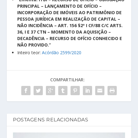
PRINCIPAL – LANÇAMENTO DE OFÍCIO –
INCORPORAÇÃO DE IMÓVEIS AO PATRIMÔNIO DE
PESSOA JURÍDICA EM REALIZAÇÃO DE CAPITAL –
NÃO INCIDÊNCIA – ART. 156 §2º I CF/88 C/C ARTS.
36, I
E 37 CTN – MOMENTO DA AQUISIÇÃO –
DECADÊNCIA – RECURSO DE OFÍCIO CONHECIDO E
NÃO PROVIDO.”
Inteiro teor:
Acórdão 2599/2020
COMPARTILHAR:
POSTAGENS RELACIONADAS