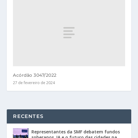
Acórdão 3047/2022
27 de fevereiro de 2024
RECENTES
Representantes da SMF debatem fundos
soberanos, IA e o futuro das cidades na