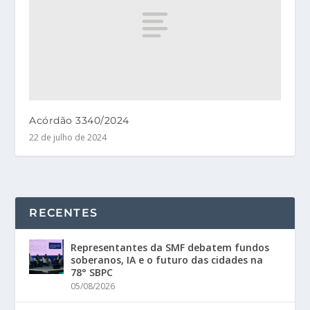
Acórdão 3340/2024
22 de julho de 2024
RECENTES
Representantes da SMF debatem fundos
soberanos, IA e o futuro das cidades na
78° SBPC
05/08/2026