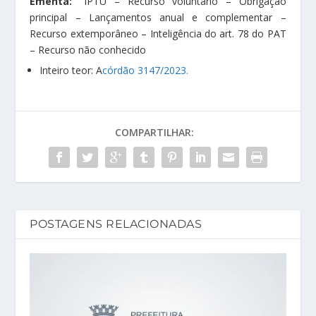
Ementa: “
IPTU – Recurso voluntário – Obrigação
principal – Lançamentos anual e complementar –
Recurso extemporâneo – Inteligência do art. 78 do PAT
– Recurso não conhecido
Inteiro teor: A
córdão 3147/2023.
COMPARTILHAR:
POSTAGENS RELACIONADAS