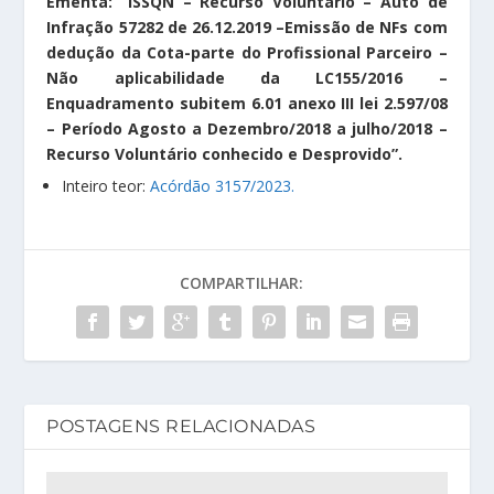
Ementa: “ISSQN – Recurso Voluntário – Auto de
Infração 57282 de 26.12.2019 –Emissão de NFs com
dedução da Cota-parte do Profissional Parceiro –
Não aplicabilidade da LC155/2016 –
Enquadramento subitem 6.01 anexo III lei 2.597/08
– Período Agosto a Dezembro/2018 a julho/2018 –
Recurso Voluntário conhecido e Desprovido”.
Inteiro teor:
Acórdão 3157/2023.
COMPARTILHAR:
POSTAGENS RELACIONADAS