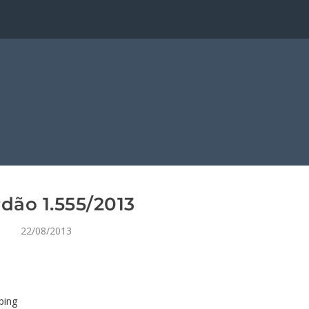
dão 1.555/2013
22/08/2013
ping