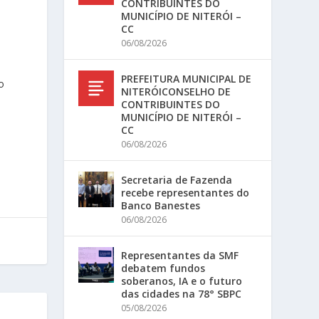
CONTRIBUINTES DO
MUNICÍPIO DE NITERÓI –
CC
06/08/2026
PREFEITURA MUNICIPAL DE
o
NITERÓICONSELHO DE
CONTRIBUINTES DO
MUNICÍPIO DE NITERÓI –
CC
06/08/2026
Secretaria de Fazenda
recebe representantes do
Banco Banestes
06/08/2026
Representantes da SMF
debatem fundos
soberanos, IA e o futuro
das cidades na 78° SBPC
05/08/2026