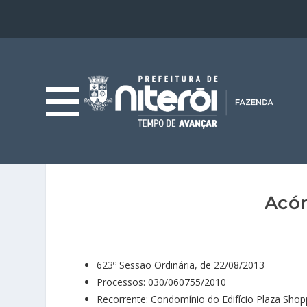
Acór
623º Sessão Ordinária, de 22/08/2013
Processos: 030/060755/2010
Recorrente: Condomínio do Edifício Plaza Shop