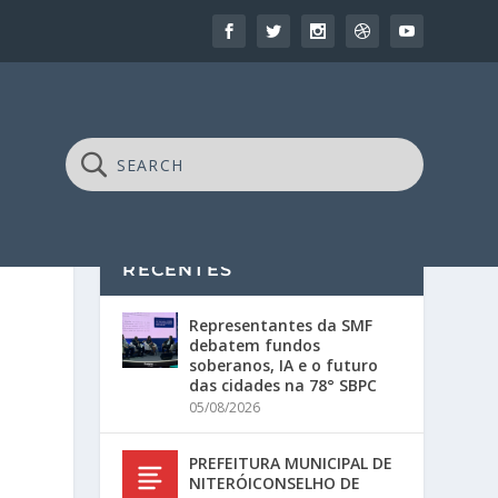
RECENTES
Representantes da SMF
debatem fundos
soberanos, IA e o futuro
das cidades na 78° SBPC
05/08/2026
PREFEITURA MUNICIPAL DE
NITERÓICONSELHO DE