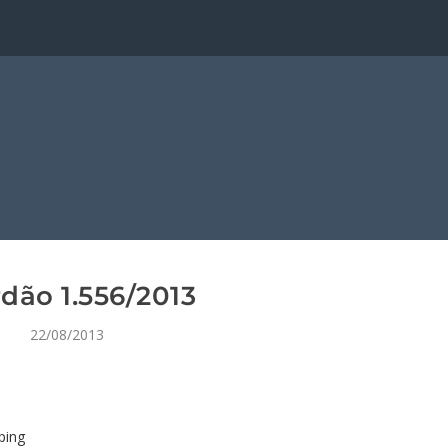
dão 1.556/2013
22/08/2013
ping