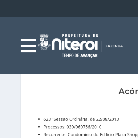
Acór
623º Sessão Ordinária, de 22/08/2013
Processos: 030/060756/2010
Recorrente: Condomínio do Edifício Plaza Shop