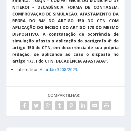
Ementa: “ISSQN – COMPETÊNCIA DO MUNICÍPIO DE
NITERÓI – DECADÊNCIA. FORMA DE CONTAGEM.
COMPROVAÇÃO DE SIMULAÇÃO. AFASTAMENTO DA
REGRA DO §4º DO ARTIGO 150 DO CTN COM
APLICAÇÃO DO INCISO I DO ARTIGO 173 DO MESMO
DISPOSITIVO. A constatação de ocorrência de
simulação afasta a aplicação do parágrafo 4º do
artigo 150 do CTN, em decorrência de sua própria
redação, se aplicando ao caso o disposto no
artigo 173, I do CTN. DECADÊNCIA AFASTADA”.
Inteiro teor:
Acórdão 3208/2023.
COMPARTILHAR: