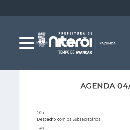
AGENDA 04/
10h
Despacho com os Subsecretários
14h