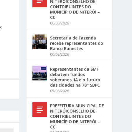
NITERÓICONSELHO DE
CONTRIBUINTES DO
MUNICÍPIO DE NITERÓI –
CC
06/08/2026
;
Secretaria de Fazenda
recebe representantes do
Banco Banestes
06/08/2026
Representantes da SMF
debatem fundos
soberanos, IA e o futuro
das cidades na 78° SBPC
05/08/2026
PREFEITURA MUNICIPAL DE
NITERÓICONSELHO DE
CONTRIBUINTES DO
MUNICÍPIO DE NITERÓI –
CC