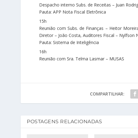
Despacho interno Subs. de Receitas – Juan Rodrig
Pauta: APP Nota Fiscal Eletrônica
15h
Reunião com Subs. de Finanças – Heitor Moreira
Diretor – João Costa, Auditores Fiscal – Nylfson 
Pauta: Sistema de Inteligência
16h
Reunião com Sra. Telma Lasmar – MUSAS
COMPARTILHAR:
POSTAGENS RELACIONADAS