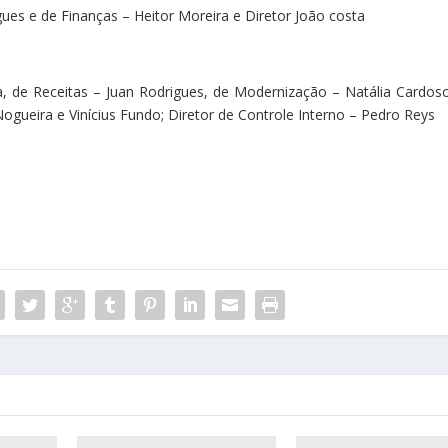
ues e de Finanças – Heitor Moreira e Diretor João costa
, de Receitas – Juan Rodrigues, de Modernização – Natália Cardoso
Nogueira e Vinícius Fundo; Diretor de Controle Interno – Pedro Reys