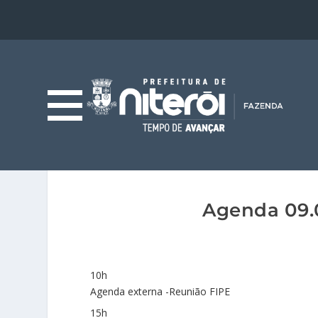
Agenda 09.0
10h
Agenda externa -Reunião FIPE
15h