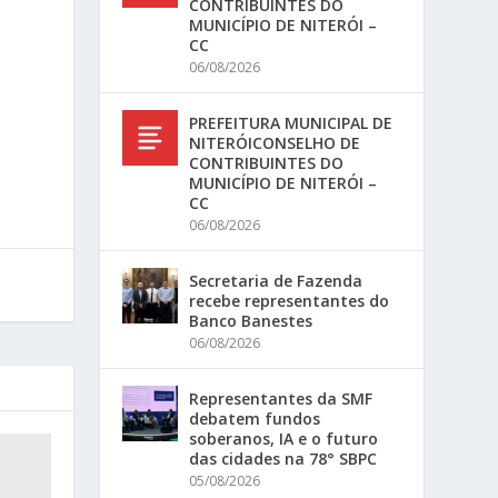
CONTRIBUINTES DO
MUNICÍPIO DE NITERÓI –
CC
06/08/2026
PREFEITURA MUNICIPAL DE
NITERÓICONSELHO DE
CONTRIBUINTES DO
MUNICÍPIO DE NITERÓI –
CC
06/08/2026
Secretaria de Fazenda
recebe representantes do
Banco Banestes
06/08/2026
Representantes da SMF
debatem fundos
soberanos, IA e o futuro
das cidades na 78° SBPC
05/08/2026