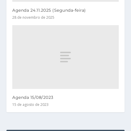
Agenda 24.11.2025 (Segunda-feira)
28 de novembro de 2025
Agenda 15/08/2023
15 de agosto de 2023