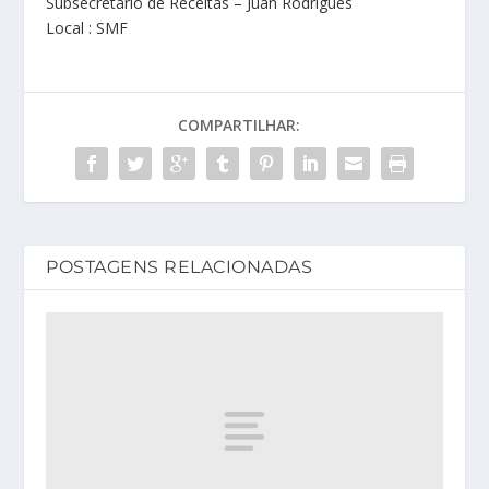
Subsecretário de Receitas – Juan Rodrigues
Local : SMF
COMPARTILHAR:
POSTAGENS RELACIONADAS