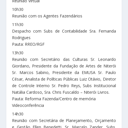
Reunião Virtual
10h30
Reunião com os Agentes Fazendários
11h30
Despacho com Subs de Contabilidade Sra. Fernanda
Rodrigues
Pauta: RREO/RGF
13h30
Reunião com Secretário das Culturas Sr. Leonardo
Giordano, Presidente da Fundação de Artes de Niterói
Sr. Marcos Sabino, Presidente da EMUSA Sr. Paulo
César, Analista de Políticas Públicas Luiz Otávio, Diretor
de Controle Interno Sr. Pedro Reys, Subs Institucional
Natália Cardoso, Sra. Chris Fuscaldo – Niterói Livros.
Pauta: Reforma Fazenda/Centro de memória
Videoconferência
14h30
Reunião com Secretária de Planejamento, Orçamento
e Gestão Ellen Benedetti, Sr, Marcelo Zander, Subs.