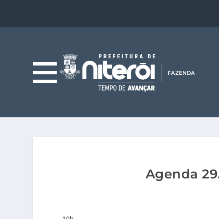
Agenda 29.
10h