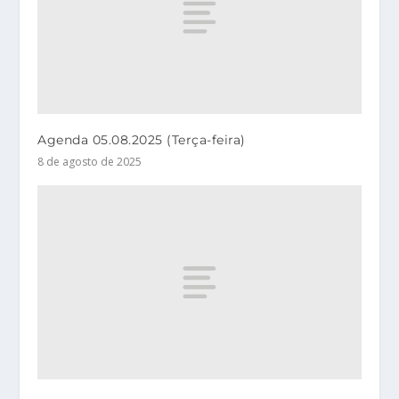
Agenda 05.08.2025 (Terça-feira)
8 de agosto de 2025