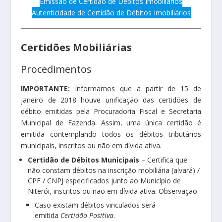
Emissão de Certidão de Débitos Imobiliários
Autenticidade de Certidão de Débitos Imobiliários
Certidões Mobiliárias
Procedimentos
IMPORTANTE:
Informamos que a partir de 15 de
janeiro de 2018 houve unificação das certidões de
débito emitidas pela Procuradoria Fiscal e Secretaria
Municipal de Fazenda. Assim, uma única certidão é
emitida contemplando todos os débitos tributários
municipais, inscritos ou não em dívida ativa.
Certidão de Débitos Municipais
– Certifica que
não constam débitos na inscrição mobiliária (alvará) /
CPF / CNPJ especificados junto ao Município de
Niterói, inscritos ou não em dívida ativa. Observação:
Caso existam débitos vinculados será
emitida
Certidão Positiva
.