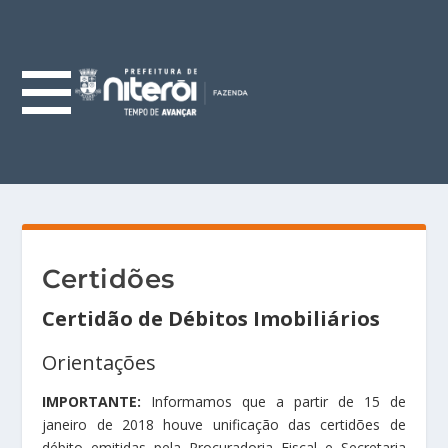
Certidões
Certidão de Débitos Imobiliários
Orientações
IMPORTANTE:
Informamos que a partir de 15 de
janeiro de 2018 houve unificação das certidões de
débito emitidas pela Procuradoria Fiscal e Secretaria