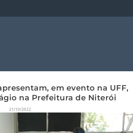
apresentam, em evento na UFF,
ágio na Prefeitura de Niterói
21/10/2022