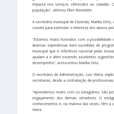
impacta nos serviços oferecidos ao cidadão. O
população”, afirmou Ellen Benedetti.
A secretária municipal de Fazenda, Marília Ortiz
convite para estimular o interesse dos alunos pel
“Estamos muito honrados com a possibilidade de
diversas experiências bem-sucedidas de progr
municipal que é referência nacional pelas inova
ajudam a ir além trazendo excelentes sugestõe
desempenho”, acrescentou Marília Ortiz.
O secretário de Administração, Luiz Vieira, expl
secretarias, desde a contratação de profissionai
“Aprendemos muito com os estagiários. São pe
engajamento dos demais servidores. O est
conhecimentos e, na maioria das vezes, têm a op
Vieira.