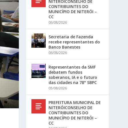
NITERÓICONSELHO DE
CONTRIBUINTES DO
MUNICÍPIO DE NITERÓI –
CC
06/08/2026
Secretaria de Fazenda
recebe representantes do
Banco Banestes
06/08/2026
Representantes da SMF
debatem fundos
soberanos, IA e o futuro
das cidades na 78° SBPC
05/08/2026
PREFEITURA MUNICIPAL DE
NITERÓICONSELHO DE
CONTRIBUINTES DO
MUNICÍPIO DE NITERÓI –
CC