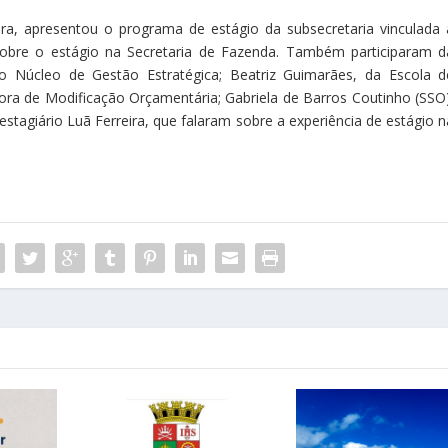
a, apresentou o programa de estágio da subsecretaria vinculada 
 sobre o estágio na Secretaria de Fazenda. Também participaram d
o Núcleo de Gestão Estratégica; Beatriz Guimarães, da Escola d
ra de Modificação Orçamentária; Gabriela de Barros Coutinho (SSO)
estagiário Luã Ferreira, que falaram sobre a experiência de estágio n
.