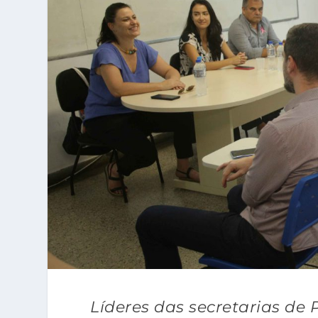
Líderes das secretarias de