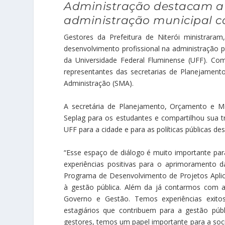
Administração destacam a
administração municipal c
Gestores da Prefeitura de Niterói ministraram
desenvolvimento profissional na administração p
da Universidade Federal Fluminense (UFF). Com
representantes das secretarias de Planejamen
Administração (SMA).
A secretária de Planejamento, Orçamento e Mo
Seplag para os estudantes e compartilhou sua tra
UFF para a cidade e para as políticas públicas d
“Esse espaço de diálogo é muito importante para
experiências positivas para o aprimoramento d
Programa de Desenvolvimento de Projetos Aplic
à gestão pública. Além da já contarmos com a
Governo e Gestão. Temos experiências exito
estagiários que contribuem para a gestão púb
gestores, temos um papel importante para a soc