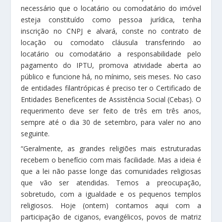
necessário que o locatário ou comodatário do imóvel
esteja constituído como pessoa jurídica, tenha
inscrição no CNPJ e alvará, conste no contrato de
locação ou comodato cláusula transferindo ao
locatário ou comodatário a responsabilidade pelo
pagamento do IPTU, promova atividade aberta ao
público e funcione há, no mínimo, seis meses. No caso
de entidades filantrópicas é preciso ter o Certificado de
Entidades Beneficentes de Assistência Social (Cebas). O
requerimento deve ser feito de três em três anos,
sempre até o dia 30 de setembro, para valer no ano
seguinte.
“Geralmente, as grandes religiões mais estruturadas
recebem o benefício com mais facilidade. Mas a ideia é
que a lei não passe longe das comunidades religiosas
que vão ser atendidas. Temos a preocupação,
sobretudo, com a igualdade e os pequenos templos
religiosos. Hoje (ontem) contamos aqui com a
participação de ciganos, evangélicos, povos de matriz