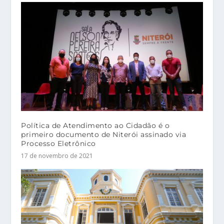
Política de Atendimento ao Cidadão é o
primeiro documento de Niterói assinado via
Processo Eletrônico
17 de novembro de 2021