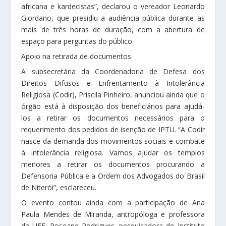
africana e kardecistas”, declarou o vereador Leonardo
Giordano, que presidiu a audiência pública durante as
mais de três horas de duração, com a abertura de
espaço para perguntas do público.
Apoio na retirada de documentos
A subsecretária da Coordenadoria de Defesa dos
Direitos Difusos e Enfrentamento à Intolerância
Religiosa (Codir), Priscila Pinheiro, anunciou ainda que o
órgão está à disposição dos beneficiários para ajudá-
los a retirar os documentos necessários para o
requerimento dos pedidos de isenção de IPTU. “A Codir
nasce da demanda dos movimentos sociais e combate
à intolerância religiosa. Vamos ajudar os templos
menores a retirar os documentos procurando a
Defensoria Pública e a Ordem dos Advogados do Brasil
de Niterói”, esclareceu.
O evento contou ainda com a participação de Ana
Paula Mendes de Miranda, antropóloga e professora
da UFF; Roseane Rodrigues, pesquisadora do Instituto