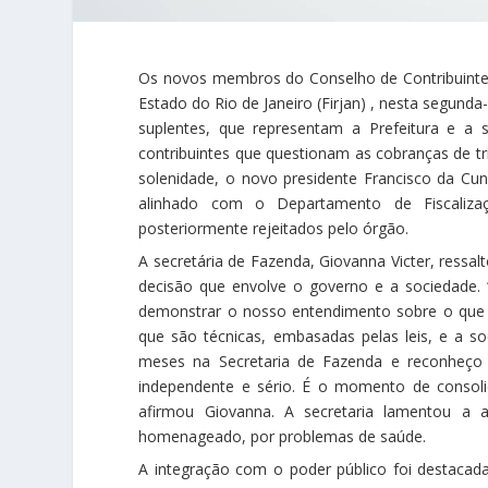
Os novos membros do Conselho de Contribuintes
Estado do Rio de Janeiro (Firjan) , nesta segund
suplentes, que representam a Prefeitura e a 
contribuintes que questionam as cobranças de t
solenidade, o novo presidente Francisco da Cu
alinhado com o Departamento de Fiscalizaç
posteriormente rejeitados pelo órgão.
A secretária de Fazenda, Giovanna Victer, ressa
decisão que envolve o governo e a sociedade. 
demonstrar o nosso entendimento sobre o que 
que são técnicas, embasadas pelas leis, e a s
meses na Secretaria de Fazenda e reconheço 
independente e sério. É o momento de consoli
afirmou Giovanna. A secretaria lamentou a 
homenageado, por problemas de saúde.
A integração com o poder público foi destacada