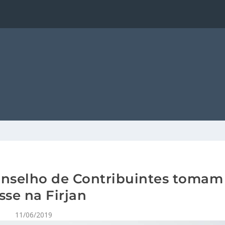
nselho de Contribuintes tomam
sse na Firjan
11/06/2019