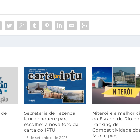
 de
Secretaria de Fazenda
Niterói é a melhor c
lança enquete para
do Estado do Rio no
escolher a nova foto da
Ranking de
carta do IPTU
Competitividade do
Municípios
18 de setembro de 2025