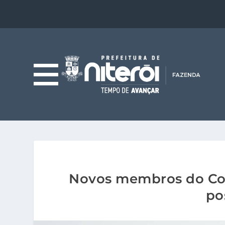
Novos membros do Co
po