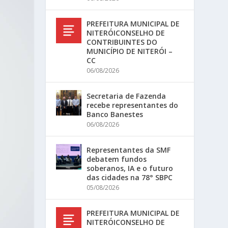
PREFEITURA MUNICIPAL DE
NITERÓICONSELHO DE
CONTRIBUINTES DO
MUNICÍPIO DE NITERÓI –
CC
06/08/2026
Secretaria de Fazenda
recebe representantes do
Banco Banestes
06/08/2026
Representantes da SMF
debatem fundos
soberanos, IA e o futuro
das cidades na 78° SBPC
05/08/2026
PREFEITURA MUNICIPAL DE
NITERÓICONSELHO DE