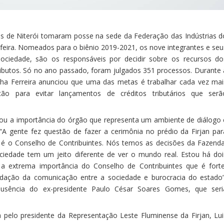
 de Niterói tomaram posse na sede da Federação das Indústrias d
a-feira. Nomeados para o biênio 2019-2021, os nove integrantes e seu
sociedade, são os responsáveis por decidir sobre os recursos do
ributos. Só no ano passado, foram julgados 351 processos. Durante 
nha Ferreira anunciou que uma das metas é trabalhar cada vez mai
ão para evitar lançamentos de créditos tributários que serã
ltou a importância do órgão que representa um ambiente de diálogo 
“A gente fez questão de fazer a cerimônia no prédio da Firjan par
é o Conselho de Contribuintes. Nós temos as decisões da Fazenda
ociedade tem um jeito diferente de ver o mundo real. Estou há doi
a extrema importância do Conselho de Contribuintes que é forte
dação da comunicação entre a sociedade e burocracia do estado”
ausência do ex-presidente Paulo César Soares Gomes, que seri
 pelo presidente da Representação Leste Fluminense da Firjan, Lui