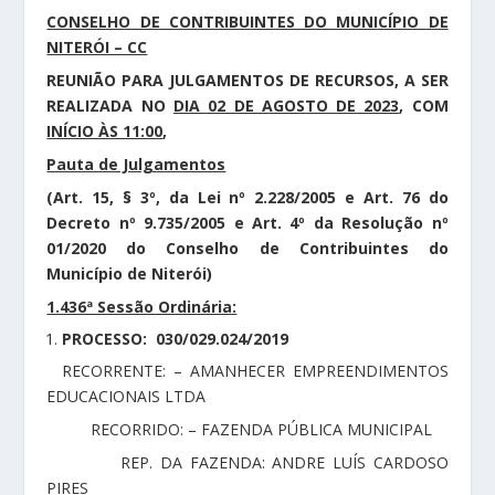
CONSELHO DE CONTRIBUINTES DO MUNICÍPIO DE
NITERÓI – CC
REUNIÃO PARA JULGAMENTOS DE RECURSOS, A SER
REALIZADA NO
DIA 02 DE AGOSTO DE 2023
, COM
INÍCIO ÀS 11:00
,
Pauta de Julgamentos
(Art. 15, § 3º, da Lei nº 2.228/2005 e Art. 76 do
Decreto nº 9.735/2005 e Art. 4º da Resolução nº
01/2020 do Conselho de Contribuintes do
Município de Niterói)
1.436ª Sessão Ordinária:
PROCESSO: 030/029.024/2019
RECORRENTE: – AMANHECER EMPREENDIMENTOS
EDUCACIONAIS LTDA
RECORRIDO: – FAZENDA PÚBLICA MUNICIPAL
REP. DA FAZENDA: ANDRE LUÍS CARDOSO
PIRES