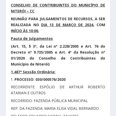
CONSELHO DE CONTRIBUINTES DO MUNICÍPIO DE
NITERÓI – CC
REUNIÃO PARA JULGAMENTOS DE RECURSOS, A SER
REALIZADA NO
DIA 13 DE MARÇO DE 2024
, COM
INÍCIO ÀS 10:00
,
Pauta de Julgamentos
(Art. 15, § 3º, da Lei nº 2.228/2005 e Art. 76 do
Decreto nº 9.735/2005 e Art. 4º da Resolução nº
01/2020 do Conselho de Contribuintes do
Município de Niterói)
1.487ª Sessão Ordinária:
PROCESSO: 030/000576/2020
RECORRENTE: ESPÓLIO DE ARTHUR ROBERTO
ATARIAN E OUTROS
RECORRIDO: FAZENDA PÚBLICA MUNICIPAL
REP. DA FAZENDA: MARIA ELISA VIDAL BERNARDO