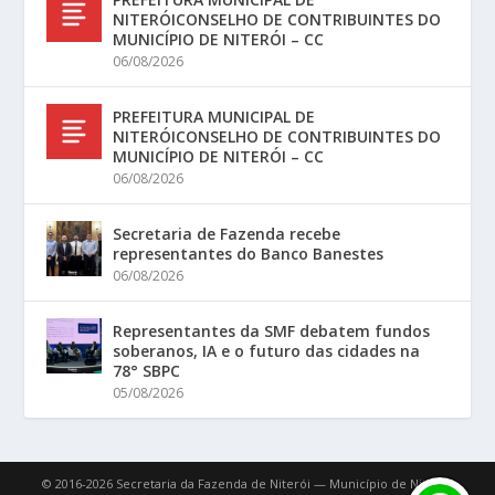
NITERÓICONSELHO DE CONTRIBUINTES DO
MUNICÍPIO DE NITERÓI – CC
06/08/2026
PREFEITURA MUNICIPAL DE
NITERÓICONSELHO DE CONTRIBUINTES DO
MUNICÍPIO DE NITERÓI – CC
06/08/2026
Secretaria de Fazenda recebe
representantes do Banco Banestes
06/08/2026
Representantes da SMF debatem fundos
soberanos, IA e o futuro das cidades na
78° SBPC
05/08/2026
© 2016-2026 Secretaria da Fazenda de Niterói — Município de Niterói.