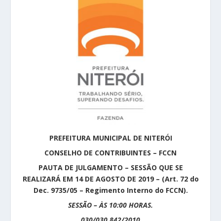
PREFEITURA MUNICIPAL DE NITERÓI
CONSELHO DE CONTRIBUINTES – FCCN
PAUTA DE JULGAMENTO – SESSÃO QUE SE
REALIZARÁ EM 14 DE AGOSTO DE 2019 – (Art. 72 do
Dec. 9735/05 – Regimento Interno do FCCN).
SESSÃO – ÀS 10:00 HORAS.
030/030.842/2010