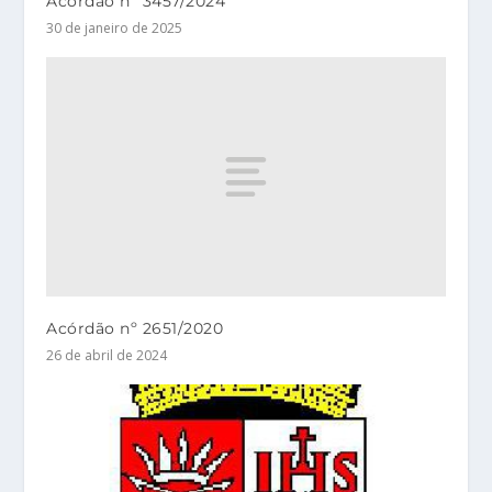
Acórdão nº 3457/2024
30 de janeiro de 2025
Acórdão nº 2651/2020
26 de abril de 2024