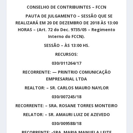
CONSELHO DE CONTRIBUINTES – FCCN
PAUTA DE JULGAMENTO – SESSÃO QUE SE
REALIZARÁ EM 20 DE DEZEMBRO DE 2018 ÀS 13:00
HORAS – (Art. 72 do Dec. 9735/05 – Regimento
Interno do FCCN).
SESSÃO – ÀS 13:00 HS.
RECURSOS:
030/011264/17
RECORRENTE: — PRINTRIO COMUNICAÇÃO
EMPRESARIAL LTDA
REALTOR: – SR. CARLOS MAURO NAYLOR
030/007245/18
RECORRENTE: – SRA. ROSANE TORRES MONTEIRO
RELATOR: – SR. AMAURI LUIZ DE AZEVEDO
030/009588/18
RECORRENTE: -SRA. MARIA MANUELA LEITE