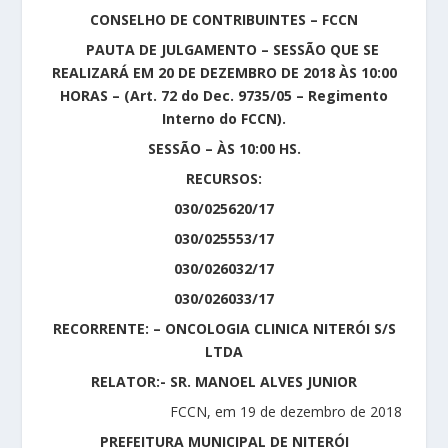
CONSELHO DE CONTRIBUINTES – FCCN
PAUTA DE JULGAMENTO – SESSÃO QUE SE
REALIZARÁ EM 20 DE DEZEMBRO DE 2018 ÀS 10:00
HORAS – (Art. 72 do Dec. 9735/05 – Regimento
Interno do FCCN).
SESSÃO – ÀS 10:00 HS.
RECURSOS:
030/025620/17
030/025553/17
030/026032/17
030/026033/17
RECORRENTE: – ONCOLOGIA CLINICA NITERÓI S/S
LTDA
RELATOR:- SR. MANOEL ALVES JUNIOR
FCCN, em 19 de dezembro de 2018
PREFEITURA MUNICIPAL DE NITERÓI