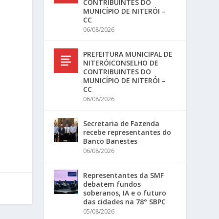
CONTRIBUINTES DO
MUNICÍPIO DE NITERÓI –
CC
06/08/2026
PREFEITURA MUNICIPAL DE
NITERÓICONSELHO DE
CONTRIBUINTES DO
MUNICÍPIO DE NITERÓI –
CC
06/08/2026
Secretaria de Fazenda
recebe representantes do
Banco Banestes
06/08/2026
Representantes da SMF
debatem fundos
soberanos, IA e o futuro
das cidades na 78° SBPC
05/08/2026