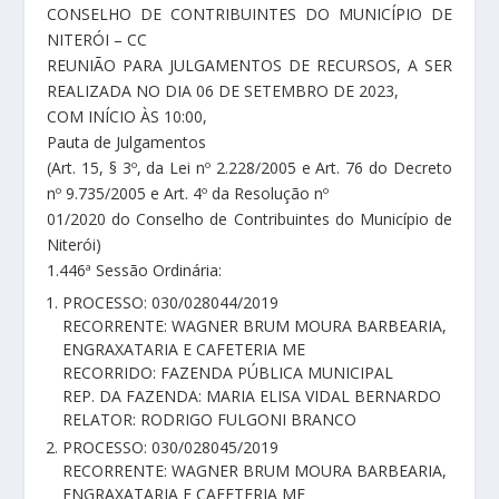
CONSELHO DE CONTRIBUINTES DO MUNICÍPIO DE
NITERÓI – CC
REUNIÃO PARA JULGAMENTOS DE RECURSOS, A SER
REALIZADA NO DIA 06 DE SETEMBRO DE 2023,
COM INÍCIO ÀS 10:00,
Pauta de Julgamentos
(Art. 15, § 3º, da Lei nº 2.228/2005 e Art. 76 do Decreto
nº 9.735/2005 e Art. 4º da Resolução nº
01/2020 do Conselho de Contribuintes do Município de
Niterói)
1.446ª Sessão Ordinária:
PROCESSO: 030/028044/2019
RECORRENTE: WAGNER BRUM MOURA BARBEARIA,
ENGRAXATARIA E CAFETERIA ME
RECORRIDO: FAZENDA PÚBLICA MUNICIPAL
REP. DA FAZENDA: MARIA ELISA VIDAL BERNARDO
RELATOR: RODRIGO FULGONI BRANCO
PROCESSO: 030/028045/2019
RECORRENTE: WAGNER BRUM MOURA BARBEARIA,
ENGRAXATARIA E CAFETERIA ME