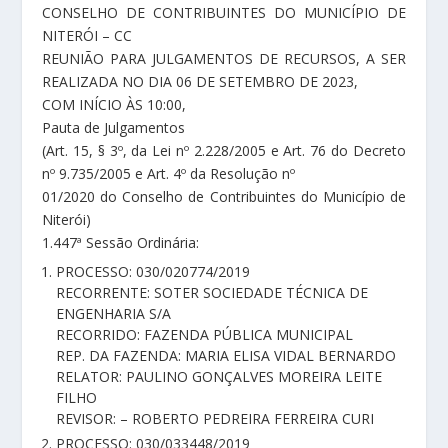
CONSELHO DE CONTRIBUINTES DO MUNICÍPIO DE
NITERÓI – CC
REUNIÃO PARA JULGAMENTOS DE RECURSOS, A SER
REALIZADA NO DIA 06 DE SETEMBRO DE 2023,
COM INÍCIO ÀS 10:00,
Pauta de Julgamentos
(Art. 15, § 3º, da Lei nº 2.228/2005 e Art. 76 do Decreto
nº 9.735/2005 e Art. 4º da Resolução nº
01/2020 do Conselho de Contribuintes do Município de
Niterói)
1.447ª Sessão Ordinária:
PROCESSO: 030/020774/2019
RECORRENTE: SOTER SOCIEDADE TÉCNICA DE
ENGENHARIA S/A
RECORRIDO: FAZENDA PÚBLICA MUNICIPAL
REP. DA FAZENDA: MARIA ELISA VIDAL BERNARDO
RELATOR: PAULINO GONÇALVES MOREIRA LEITE
FILHO
REVISOR: – ROBERTO PEDREIRA FERREIRA CURI
PROCESSO: 030/033448/2019