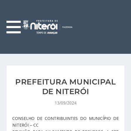
PREFEITURA MUNICIPAL
DE NITERÓI
13/09/2024
CONSELHO DE CONTRIBUINTES DO MUNICÍPIO DE
NITERÓI – CC