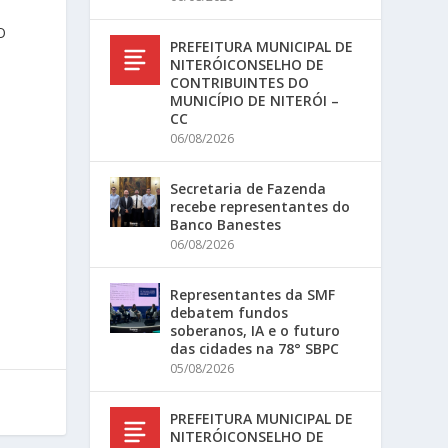
O
PREFEITURA MUNICIPAL DE
NITERÓICONSELHO DE
CONTRIBUINTES DO
MUNICÍPIO DE NITERÓI –
CC
06/08/2026
Secretaria de Fazenda
recebe representantes do
Banco Banestes
06/08/2026
Representantes da SMF
debatem fundos
soberanos, IA e o futuro
das cidades na 78° SBPC
05/08/2026
PREFEITURA MUNICIPAL DE
NITERÓICONSELHO DE