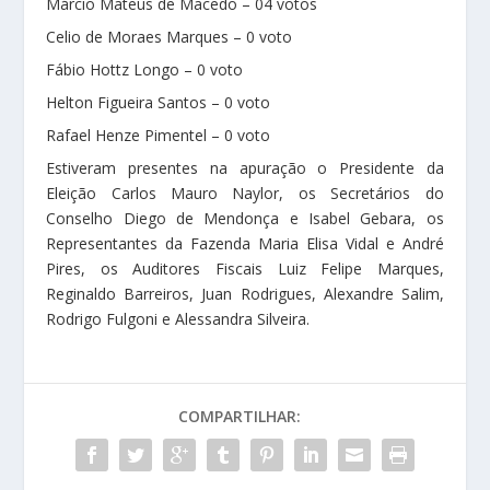
Márcio Mateus de Macedo – 04 votos
Celio de Moraes Marques – 0 voto
Fábio Hottz Longo – 0 voto
Helton Figueira Santos – 0 voto
Rafael Henze Pimentel – 0 voto
Estiveram presentes na apuração o Presidente da
Eleição Carlos Mauro Naylor, os Secretários do
Conselho Diego de Mendonça e Isabel Gebara, os
Representantes da Fazenda Maria Elisa Vidal e André
Pires, os Auditores Fiscais Luiz Felipe Marques,
Reginaldo Barreiros, Juan Rodrigues, Alexandre Salim,
Rodrigo Fulgoni e Alessandra Silveira.
COMPARTILHAR: