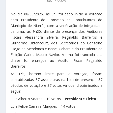
08/05/2025
No dia 08/05/2025, às 9h, foi dado início à votação
para Presidente do Conselho de Contribuintes do
Município de Niterói, com a verificação de integridade
da urna, às 9h20, diante da presença dos Auditores
Fiscais Alessandra Silveira, Reginaldo Barreiros e
Guilherme Bittencourt, dos Secretários do Conselho
Diego de Mendonça e Isabel Gebara e do Presidente da
Eleição Carlos Mauro Naylor. A urna foi trancada e a
chave foi entregue ao Auditor Fiscal Reginaldo
Barreiros.
Às 16h, horário limite para a votação, foram
contabilizadas 37 assinaturas na lista de presença, 37
cédulas de votação e 37 votos válidos, discriminados a
seguir:
Luiz Alberto Soares – 19 votos –
Presidente Eleito
Luiz Felipe Carreira Marques – 14 votos