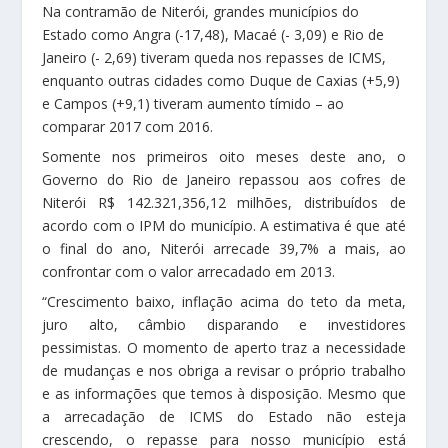
Na contramão de Niterói, grandes municípios do
Estado como Angra (-17,48), Macaé (- 3,09) e Rio de
Janeiro (- 2,69) tiveram queda nos repasses de ICMS,
enquanto outras cidades como Duque de Caxias (+5,9)
e Campos (+9,1) tiveram aumento tímido – ao
comparar 2017 com 2016.
Somente nos primeiros oito meses deste ano, o
Governo do Rio de Janeiro repassou aos cofres de
Niterói R$ 142.321,356,12 milhões, distribuídos de
acordo com o IPM do município. A estimativa é que até
o final do ano, Niterói arrecade 39,7% a mais, ao
confrontar com o valor arrecadado em 2013.
“Crescimento baixo, inflação acima do teto da meta,
juro alto, câmbio disparando e investidores
pessimistas. O momento de aperto traz a necessidade
de mudanças e nos obriga a revisar o próprio trabalho
e as informações que temos à disposição. Mesmo que
a arrecadação de ICMS do Estado não esteja
crescendo, o repasse para nosso município está