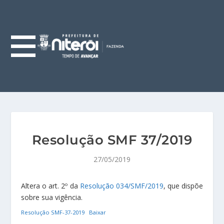
Resolução SMF 37/2019
27/05/2019
Altera o art. 2º da
Resolução 034/SMF/2019
, que dispõe
sobre sua vigência.
Resolução SMF-37-2019
Baixar