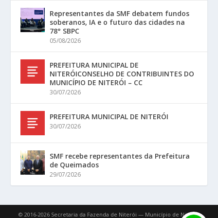
Representantes da SMF debatem fundos
soberanos, IA e o futuro das cidades na
78° SBPC
05/08/2026
PREFEITURA MUNICIPAL DE
NITERÓICONSELHO DE CONTRIBUINTES DO
MUNICÍPIO DE NITERÓI – CC
30/07/2026
PREFEITURA MUNICIPAL DE NITERÓI
30/07/2026
SMF recebe representantes da Prefeitura
de Queimados
29/07/2026
© 2016-2026 Secretaria da Fazenda de Niterói — Município de Niterói.