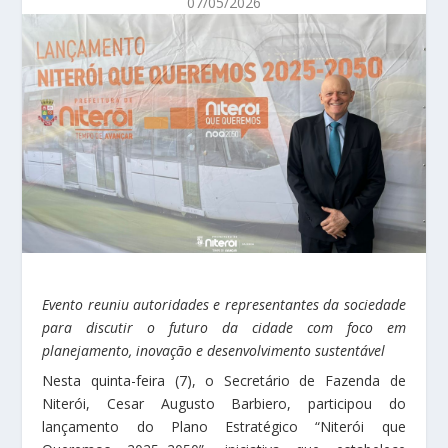
07/05/2026
Evento reuniu autoridades e representantes da sociedade
para discutir o futuro da cidade com foco em
planejamento, inovação e desenvolvimento sustentável
Nesta quinta-feira (7), o Secretário de Fazenda de
Niterói, Cesar Augusto Barbiero, participou do
lançamento do Plano Estratégico “Niterói que