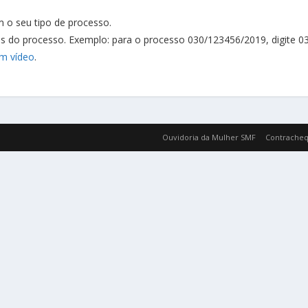
 o seu tipo de processo.
ros do processo. Exemplo: para o processo 030/123456/2019, digite 
em vídeo
.
Ouvidoria da Mulher SMF
Contracheq