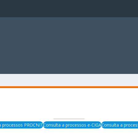
 a processos PROCNIT
Consulta a processos e-CIGA
Consulta a process