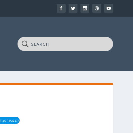
os físicos