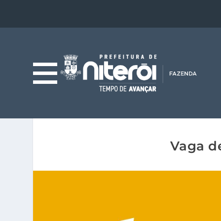
Vaga d