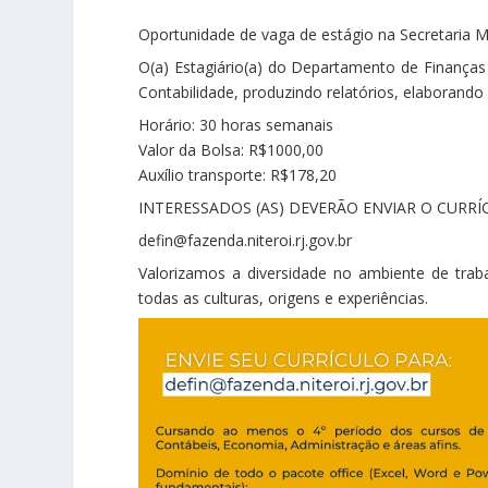
Oportunidade de vaga de estágio na Secretaria M
O(a) Estagiário(a) do Departamento de Finanças (
Contabilidade, produzindo relatórios, elaborando 
Horário: 30 horas semanais
Valor da Bolsa: R$1000,00
Auxílio transporte: R$178,20
INTERESSADOS (AS) DEVERÃO ENVIAR O CURRÍC
defin@fazenda.niteroi.rj.gov.br
Valorizamos a diversidade no ambiente de trab
todas as culturas, origens e experiências.