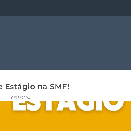
e Estágio na SMF!
10/06/2024