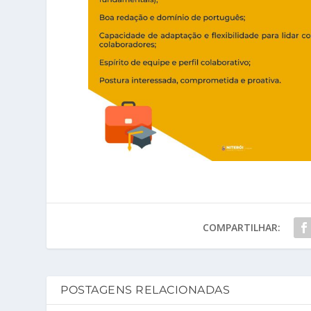
COMPARTILHAR:
POSTAGENS RELACIONADAS