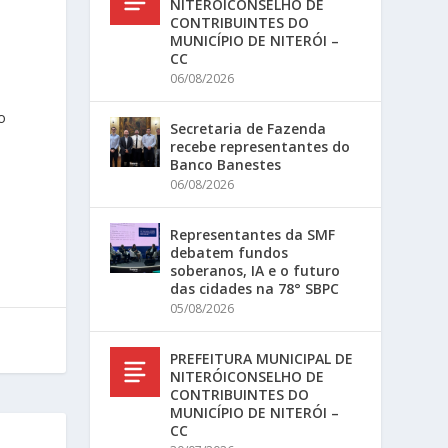
NITERÓICONSELHO DE
CONTRIBUINTES DO
MUNICÍPIO DE NITERÓI –
CC
06/08/2026
o
Secretaria de Fazenda
recebe representantes do
Banco Banestes
06/08/2026
Representantes da SMF
debatem fundos
soberanos, IA e o futuro
das cidades na 78° SBPC
05/08/2026
PREFEITURA MUNICIPAL DE
NITERÓICONSELHO DE
CONTRIBUINTES DO
MUNICÍPIO DE NITERÓI –
CC