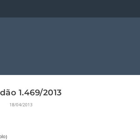
dão 1.469/2013
18/04/2013
plo)