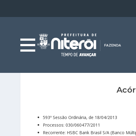
Acór
593º Sessão Ordinária, de 18/04/2013
Processos: 030/060477/2011
Recorrente: HSBC Bank Brasil S/A (Banco Múlti