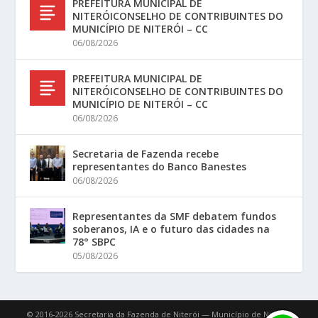
PREFEITURA MUNICIPAL DE
NITERÓICONSELHO DE CONTRIBUINTES DO
MUNICÍPIO DE NITERÓI – CC
06/08/2026
PREFEITURA MUNICIPAL DE
NITERÓICONSELHO DE CONTRIBUINTES DO
MUNICÍPIO DE NITERÓI – CC
06/08/2026
Secretaria de Fazenda recebe
representantes do Banco Banestes
06/08/2026
Representantes da SMF debatem fundos
soberanos, IA e o futuro das cidades na
78° SBPC
05/08/2026
© 2016-2026 Secretaria da Fazenda de Niterói — Município de Niterói.