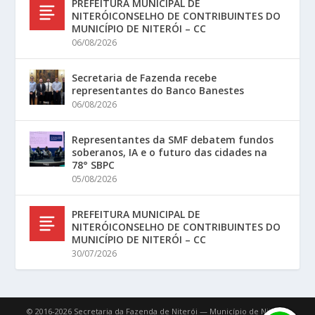
PREFEITURA MUNICIPAL DE
NITERÓICONSELHO DE CONTRIBUINTES DO
MUNICÍPIO DE NITERÓI – CC
06/08/2026
Secretaria de Fazenda recebe
representantes do Banco Banestes
06/08/2026
Representantes da SMF debatem fundos
soberanos, IA e o futuro das cidades na
78° SBPC
05/08/2026
PREFEITURA MUNICIPAL DE
NITERÓICONSELHO DE CONTRIBUINTES DO
MUNICÍPIO DE NITERÓI – CC
30/07/2026
© 2016-2026 Secretaria da Fazenda de Niterói — Município de Niterói.