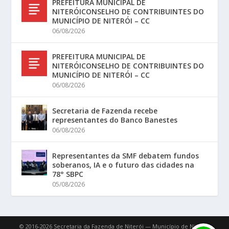
PREFEITURA MUNICIPAL DE
NITERÓICONSELHO DE CONTRIBUINTES DO
MUNICÍPIO DE NITERÓI – CC
06/08/2026
PREFEITURA MUNICIPAL DE
NITERÓICONSELHO DE CONTRIBUINTES DO
MUNICÍPIO DE NITERÓI – CC
06/08/2026
Secretaria de Fazenda recebe
representantes do Banco Banestes
06/08/2026
Representantes da SMF debatem fundos
soberanos, IA e o futuro das cidades na
78° SBPC
05/08/2026
© 2016-2026 Secretaria da Fazenda de Niterói — Município de Niterói.