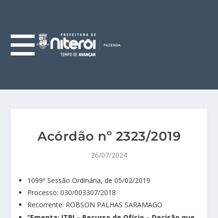
Acórdão nº 2323/2019
26/07/2024
1099ª Sessão Ordinária, de 05/02/2019
Processo: 030/003307/2018
Recorrente: ROBSON PALHAS SARAMAGO
“Ementa: ITBI – Recurso de Ofício – Decisão que