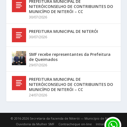
PREFEITURA MUNICIPAL DE
NITERÓICONSELHO DE CONTRIBUINTES DO
MUNICÍPIO DE NITERÓI – CC
30/07/2026
PREFEITURA MUNICIPAL DE NITERÓI
30/07/2026
SMF recebe representantes da Prefeitura
de Queimados
29/07/2026
PREFEITURA MUNICIPAL DE
NITERÓICONSELHO DE CONTRIBUINTES DO
MUNICÍPIO DE NITERÓI – CC
24/07/2026
© 2016-2026 Secretaria da Fazenda de Niterói — Município de Niterói.
Ouvidoria da Mulher SMF
Contracheque on-line
Intranet