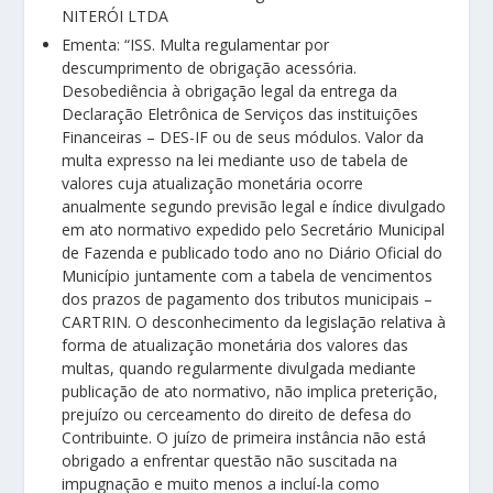
NITERÓI LTDA
Ementa: “ISS. Multa regulamentar por
descumprimento de obrigação acessória.
Desobediência à obrigação legal da entrega da
Declaração Eletrônica de Serviços das instituições
Financeiras – DES-IF ou de seus módulos. Valor da
multa expresso na lei mediante uso de tabela de
valores cuja atualização monetária ocorre
anualmente segundo previsão legal e índice divulgado
em ato normativo expedido pelo Secretário Municipal
de Fazenda e publicado todo ano no Diário Oficial do
Município juntamente com a tabela de vencimentos
dos prazos de pagamento dos tributos municipais –
CARTRIN. O desconhecimento da legislação relativa à
forma de atualização monetária dos valores das
multas, quando regularmente divulgada mediante
publicação de ato normativo, não implica preterição,
prejuízo ou cerceamento do direito de defesa do
Contribuinte. O juízo de primeira instância não está
obrigado a enfrentar questão não suscitada na
impugnação e muito menos a incluí-la como