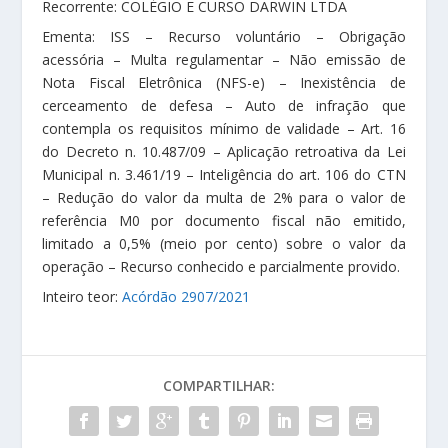
Recorrente: COLÉGIO E CURSO DARWIN LTDA
Ementa: ISS – Recurso voluntário – Obrigação
acessória – Multa regulamentar – Não emissão de
Nota Fiscal Eletrônica (NFS-e) – Inexistência de
cerceamento de defesa – Auto de infração que
contempla os requisitos mínimo de validade – Art. 16
do Decreto n. 10.487/09 – Aplicação retroativa da Lei
Municipal n. 3.461/19 – Inteligência do art. 106 do CTN
– Redução do valor da multa de 2% para o valor de
referência M0 por documento fiscal não emitido,
limitado a 0,5% (meio por cento) sobre o valor da
operação – Recurso conhecido e parcialmente provido.
Inteiro teor:
Acórdão 2907/2021
COMPARTILHAR: